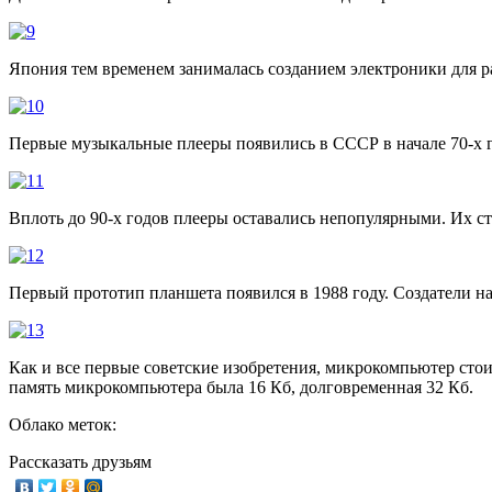
Япония тем временем занималась созданием электроники для ра
Первые музыкальные плееры появились в СССР в начале 70-х г
Вплоть до 90-х годов плееры оставались непопулярными. Их сто
Первый прототип планшета появился в 1988 году. Создатели 
Как и все первые советские изобретения, микрокомпьютер стои
память микрокомпьютера была 16 Кб, долговременная 32 Кб.
Облако меток:
Рассказать друзьям