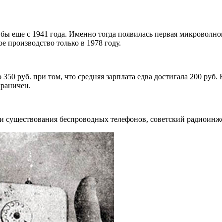
бы еще с 1941 года. Именно тогда появилась первая микроволно
е производство только в 1978 году.
50 руб. при том, что средняя зарплата едва достигала 200 руб.
граничен.
ости существования беспроводных телефонов, советский радиоин