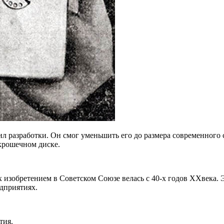
ил разработки. Он смог уменьшить его до размера современного
крошечном диске.
изобретением в Советском Союзе велась с 40-х годов
XX
века.
дприятиях.
тия.