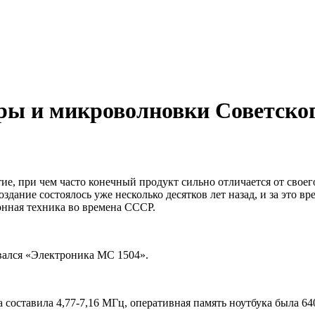
ы и микроволновки Советско
ие, при чем часто конечный продукт сильно отличается от своег
создание состоялось уже несколько десятков лет назад, и за эт
онная техника во времена СССР.
вался «Электроника МС 1504».
та составила 4,77-7,16 МГц, оперативная память ноутбука была 6