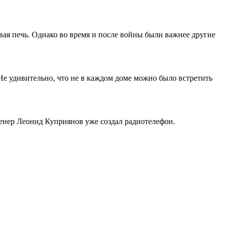
вая печь. Однако во время и после войны были важнее другие
 Не удивительно, что не в каждом доме можно было встретить
женер Леонид Куприянов уже создал радиотелефон.