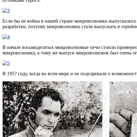
оттенками серого.
Если бы не война в нашей стране микроволновки выпускались 
разработки, поэтому микроволновки стали выпускать в серийно
В начале восьмидесятых микроволновые печи стоили примерно 3
микроволновку, к тому же выпуск микроволновок был очень о
В 1957 году, когда во всем мире и не подозревали о возможн