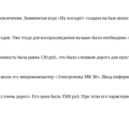
звлечения. Знаменитая игра «Ну погоди!» создана на базе японс
одов. Уже тогда для воспроизведения музыки было необходимо л
имость была равна 130 руб., это было слишком дорого для прост
назвали его микрокомпьютер «Электроника МК 90». Ввод информ
л очень дорого. Его цена была 3500 руб. При этом его характе