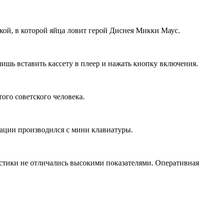
кой, в которой яйца ловит герой Диснея Микки Маус.
ишь вставить кассету в плеер и нажать кнопку включения.
ого советского человека.
ации производился с мини клавиатуры.
ристики не отличались высокими показателями. Оперативная