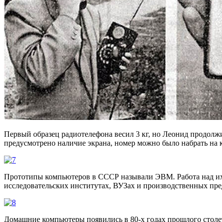
Первый образец радиотелефона весил 3 кг, но Леонид продолж
предусмотрено наличие экрана, номер можно было набрать на 
Прототипы компьютеров в СССР называли ЭВМ. Работа над их 
исследовательски
х институтах, ВУЗах и производственных пре
Домашние компьютеры появились в 80-х годах прошлого столе