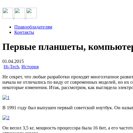
Правообладателям
Контакты
Первые планшеты, компьютер
01.04.2015
Hi-Tech
,
История
Не секрет, что любые разработки проходят многоэтапное развит
начала не отличались по виду от современных моделей, но их 
некоторые изменения. Итак, рассмотрим, как выглядела электр
В 1991 году был выпушен первый советский ноутбук. Он назы
Он весил 3,5 кг, мощность процессора была 16 бит, а его часто