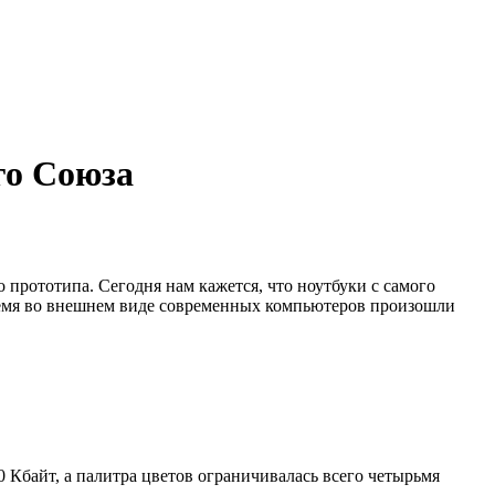
го Союза
о прототипа. Сегодня нам кажется, что ноутбуки с самого
о время во внешнем виде современных компьютеров произошли
40 Кбайт, а палитра цветов ограничивалась всего четырьмя