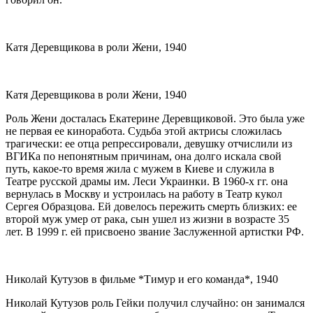
Катя Деревщикова в роли Жени, 1940
Катя Деревщикова в роли Жени, 1940
Роль Жени досталась Екатерине Деревщиковой. Это была уже
не первая ее киноработа. Судьба этой актрисы сложилась
трагически: ее отца репрессировали, девушку отчислили из
ВГИКа по непонятным причинам, она долго искала свой
путь, какое-то время жила с мужем в Киеве и служила в
Театре русской драмы им. Леси Украинки. В 1960-х гг. она
вернулась в Москву и устроилась на работу в Театр кукол
Сергея Образцова. Ей довелось пережить смерть близких: ее
второй муж умер от рака, сын ушел из жизни в возрасте 35
лет. В 1999 г. ей присвоено звание Заслуженной артистки РФ.
Николай Кутузов в фильме *Тимур и его команда*, 1940
Николай Кутузов роль Гейки получил случайно: он занимался