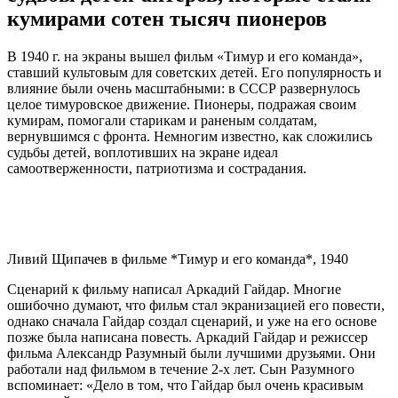
кумирами сотен тысяч пионеров
В 1940 г. на экраны вышел фильм «Тимур и его команда»,
ставший культовым для советских детей. Его популярность и
влияние были очень масштабными: в СССР развернулось
целое тимуровское движение. Пионеры, подражая своим
кумирам, помогали старикам и раненым солдатам,
вернувшимся с фронта. Немногим известно, как сложились
судьбы детей, воплотивших на экране идеал
самоотверженности, патриотизма и сострадания.
Ливий Щипачев в фильме *Тимур и его команда*, 1940
Сценарий к фильму написал Аркадий Гайдар. Многие
ошибочно думают, что фильм стал экранизацией его повести,
однако сначала Гайдар создал сценарий, и уже на его основе
позже была написана повесть. Аркадий Гайдар и режиссер
фильма Александр Разумный были лучшими друзьями. Они
работали над фильмом в течение 2-х лет. Сын Разумного
вспоминает: «Дело в том, что Гайдар был очень красивым