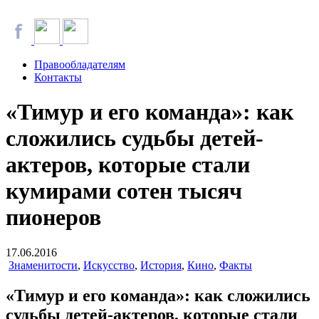
Правообладателям
Контакты
«Тимур и его команда»: как
сложились судьбы детей-
актеров, которые стали
кумирами сотен тысяч
пионеров
17.06.2016
Знаменитости
,
Искусство
,
История
,
Кино
,
Факты
«Тимур и его команда»: как сложились
судьбы детей-актеров, которые стали