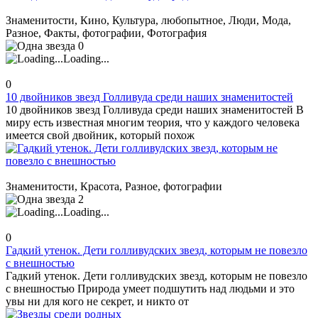
Знаменитости, Кино, Культура, любопытное, Люди, Мода,
Разное, Факты, фотографии, Фотография
0
Loading...
0
10 двойников звезд Голливуда среди наших знаменитостей
10 двойников звезд Голливуда среди наших знаменитостей В
миру есть известная многим теория, что у каждого человека
имеется свой двойник, который похож
Знаменитости, Красота, Разное, фотографии
2
Loading...
0
Гадкий утенок. Дети голливудских звезд, которым не повезло
с внешностью
Гадкий утенок. Дети голливудских звезд, которым не повезло
с внешностью Природа умеет подшутить над людьми и это
увы ни для кого не секрет, и никто от