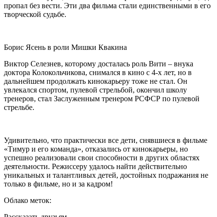
пропал без вести. Эти два фильма стали единственными в его
творческой судьбе.
Борис Ясень в роли Мишки Квакина
Виктор Селезнев, которому досталась роль Вити – внука
доктора Колокольчикова, снимался в кино с 4-х лет, но в
дальнейшем продолжать кинокарьеру тоже не стал. Он
увлекался спортом, пулевой стрельбой, окончил школу
тренеров, стал Заслуженным тренером РСФСР по пулевой
стрельбе.
Удивительно, что практически все дети, снявшиеся в фильме
«Тимур и его команда», отказались от кинокарьеры, но
успешно реализовали свои способности в других областях
деятельности. Режиссеру удалось найти действительно
уникальных и талантливых детей, достойных подражания не
только в фильме, но и за кадром!
Облако меток:
Рассказать друзьям