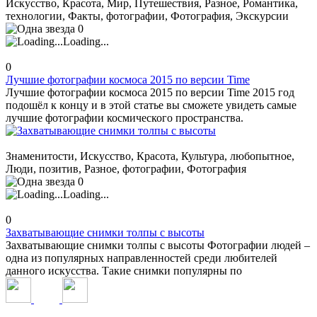
Искусство, Красота, Мир, Путешествия, Разное, Романтика,
технологии, Факты, фотографии, Фотография, Экскурсии
0
Loading...
0
Лучшие фотографии космоса 2015 по версии Time
Лучшие фотографии космоса 2015 по версии Time 2015 год
подошёл к концу и в этой статье вы сможете увидеть самые
лучшие фотографии космического пространства.
Знаменитости, Искусство, Красота, Культура, любопытное,
Люди, позитив, Разное, фотографии, Фотография
0
Loading...
0
Захватывающие снимки толпы с высоты
Захватывающие снимки толпы с высоты Фотографии людей –
одна из популярных направленностей среди любителей
данного искусства. Такие снимки популярны по